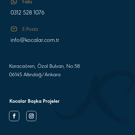
Faks
0312 528 1076
E-Posta
info@kocalar.com.tr
Karacaören, Özal Bulvarı, No:58
06145 Altındağ/Ankara
Kocalar Başka Projeler