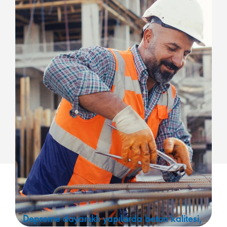
Depreme dayanıklı yapılarda beton kalitesi,