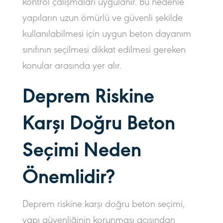
kontrol çalışmaları uygulanır. Bu nedenle
yapıların uzun ömürlü ve güvenli şekilde
kullanılabilmesi için uygun beton dayanım
sınıfının seçilmesi dikkat edilmesi gereken
konular arasında yer alır.
Deprem Riskine
Karşı Doğru Beton
Seçimi Neden
Önemlidir?
Deprem riskine karşı doğru beton seçimi,
yapı güvenliğinin korunması açısından