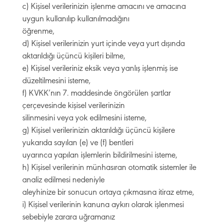
c) Kişisel verilerinizin işlenme amacını ve amacına
uygun kullanılıp kullanılmadığını
öğrenme,
d) Kişisel verilerinizin yurt içinde veya yurt dışında
aktarıldığı üçüncü kişileri bilme,
e) Kişisel verileriniz eksik veya yanlış işlenmiş ise
düzeltilmesini isteme,
f) KVKK’nın 7. maddesinde öngörülen şartlar
çerçevesinde kişisel verilerinizin
silinmesini veya yok edilmesini isteme,
g) Kişisel verilerinizin aktarıldığı üçüncü kişilere
yukarıda sayılan (e) ve (f) bentleri
uyarınca yapılan işlemlerin bildirilmesini isteme,
h) Kişisel verilerinin münhasıran otomatik sistemler ile
analiz edilmesi nedeniyle
aleyhinize bir sonucun ortaya çıkmasına itiraz etme,
i) Kişisel verilerinin kanuna aykırı olarak işlenmesi
sebebiyle zarara uğramanız