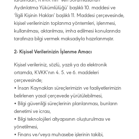
tarafından, KVKK’nın ‘Veri Sorumlusunun
Aydınlatma Yükümlülüğü’ başlıklı 10. maddesi ve
‘İlgili Kişinin Hakları’ başlıklı 11. Maddesi çerçevesinde,
kişisel verilerinizin toplanma yöntemleri, işlenmesi,
kullanılması, aktarılması, imha edilmesi konularında
tarafınıza bilgi vermek maksadıyla hazırlanmıştır.
2- Kişisel Verilerinizin İşlenme Amacı
Kişisel verileriniz, sözlü, yazılı ya da elektronik
ortamda, KVKK’nın 4. 5. ve 6. maddeleri
çerçevesinde;
• İnsan Kaynakları süreçlerimizin ve faaliyetlerimizin
belirlenen yasal çerçevede yürütülebilmesi,
• Bilgi güvenliği süreçlerinin planlanması, bunların
denetimi ve icrası,
• Bilgi teknolojileri altyapısının oluşturulması ve
yönetilmesi,
• Finans ve/veya muhasebe işlerinin takibi,