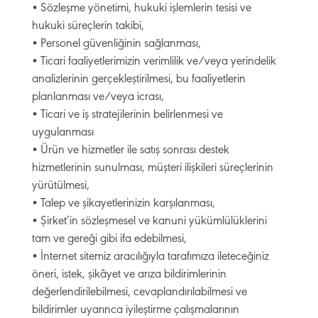
• Sözleşme yönetimi, hukuki işlemlerin tesisi ve
hukuki süreçlerin takibi,
• Personel güvenliğinin sağlanması,
• Ticari faaliyetlerimizin verimlilik ve/veya yerindelik
analizlerinin gerçekleştirilmesi, bu faaliyetlerin
planlanması ve/veya icrası,
• Ticari ve iş stratejilerinin belirlenmesi ve
uygulanması
• Ürün ve hizmetler ile satış sonrası destek
hizmetlerinin sunulması, müşteri ilişkileri süreçlerinin
yürütülmesi,
• Talep ve şikayetlerinizin karşılanması,
• Şirket’in sözleşmesel ve kanuni yükümlülüklerini
tam ve gereği gibi ifa edebilmesi,
• İnternet sitemiz aracılığıyla tarafımıza ileteceğiniz
öneri, istek, şikâyet ve arıza bildirimlerinin
değerlendirilebilmesi, cevaplandırılabilmesi ve
bildirimler uyarınca iyileştirme çalışmalarının