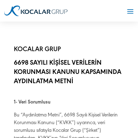
KOCALAR GRUP
6698 SAYILI KİŞİSEL VERİLERİN
KORUNMASI KANUNU KAPSAMINDA
AYDINLATMA METNİ
1- Veri Sorumlusu
Bu “Aydınlatma Metni”, 6698 Sayılı Kişisel Verilerin
Korunması Kanunu (“KVKK”) uyarınca, veri
sorumlusu sıfatıyla Kocalar Grup (“Şirket”)