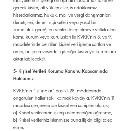
faaliyetlerimiz gereği anlaşmalı olduğumuz tüzel ve
gerçek kişiler, alt yükleniciler, iş ortaklarımız,
hissedarlarımız, hukuk, mali ve vergi danışmanları,
denetçileri, denetim şirketleri veya yasal bir
zorunluluk gereği bu verileri talep etmeye yetkili olan
kamu kurum veya kuruluşları ile KVKK’nın 8. ve 9.
maddelerinde belirtilen kişisel veri işleme şartları ve
amaçları çerçevesinde ilgili diğer kişi veya kurumlara
aktarılabilecektir.
5- Kişisel Verileri Koruma Kanunu Kapsamında
Haklarınız
KVKK’nın “İstisnalar” başlıklı 28. maddesinde
öngörülen haller saklı kalmak kaydıyla, KVKK’nın 11.
maddesi çerçevesinde kişisel veri sahipleri olarak;
a) Kişisel verilerinizin işlenip işlenmediğini öğrenme,
b) Kişisel verileriniz işlenmişse buna ilişkin bilgi talep
etme,