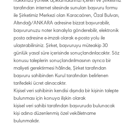
hakkınıza yönelik açıklamalarınızı içeren ve Şirketimiz
tarafından internet sitesinde sunulan başvuru formu
ile Şirketimiz Merkezi olan Karacaören, Özal Bulvarı,
Altındağ/ANKARA adresine bizzat başvurabilir,
başvurunuzu noter kanalıyla gönderebilir, elektronik
posta adresine e-imzalı olarak e-posta yolu ile
ulaştırabilirsiniz. Şirket, başvuruyu müteakip 30
günlük yasal süre içerisinde sonuçlandırılacaktır. Söz
konusu taleplerin sonuçlandırılmasının ayrıca bir
maliyeti gerektirmesi hâlinde, Şirket tarafından
başvuru sahibinden Kurul tarafından belirlenen
tarifedeki ücret alınacaktır.
Kişisel veri sahibinin kendisi dışında bir kişinin talepte
bulunması için konuya ilişkin olarak
kişisel veri sahibi tarafından başvuruda bulunacak
kişi adına düzenlenmiş özel vekâletname
bulunmalıdır.