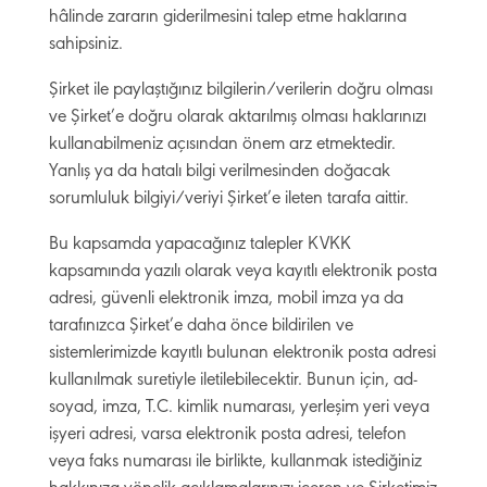
hâlinde zararın giderilmesini talep etme haklarına
sahipsiniz.
Şirket ile paylaştığınız bilgilerin/verilerin doğru olması
ve Şirket’e doğru olarak aktarılmış olması haklarınızı
kullanabilmeniz açısından önem arz etmektedir.
Yanlış ya da hatalı bilgi verilmesinden doğacak
sorumluluk bilgiyi/veriyi Şirket’e ileten tarafa aittir.
Bu kapsamda yapacağınız talepler KVKK
kapsamında yazılı olarak veya kayıtlı elektronik posta
adresi, güvenli elektronik imza, mobil imza ya da
tarafınızca Şirket’e daha önce bildirilen ve
sistemlerimizde kayıtlı bulunan elektronik posta adresi
kullanılmak suretiyle iletilebilecektir. Bunun için, ad-
soyad, imza, T.C. kimlik numarası, yerleşim yeri veya
işyeri adresi, varsa elektronik posta adresi, telefon
veya faks numarası ile birlikte, kullanmak istediğiniz