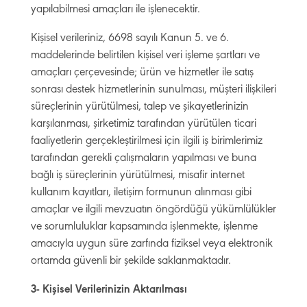
yapılabilmesi amaçları ile işlenecektir.
Kişisel verileriniz, 6698 sayılı Kanun 5. ve 6.
maddelerinde belirtilen kişisel veri işleme şartları ve
amaçları çerçevesinde; ürün ve hizmetler ile satış
sonrası destek hizmetlerinin sunulması, müşteri ilişkileri
süreçlerinin yürütülmesi, talep ve şikayetlerinizin
karşılanması, şirketimiz tarafından yürütülen ticari
faaliyetlerin gerçekleştirilmesi için ilgili iş birimlerimiz
tarafından gerekli çalışmaların yapılması ve buna
bağlı iş süreçlerinin yürütülmesi, misafir internet
kullanım kayıtları, iletişim formunun alınması gibi
amaçlar ve ilgili mevzuatın öngördüğü yükümlülükler
ve sorumluluklar kapsamında işlenmekte, işlenme
amacıyla uygun süre zarfında fiziksel veya elektronik
ortamda güvenli bir şekilde saklanmaktadır.
3- Kişisel Verilerinizin Aktarılması