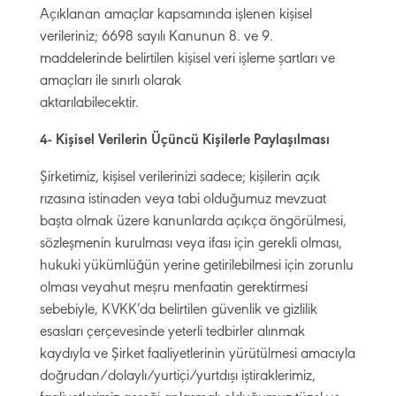
Açıklanan amaçlar kapsamında işlenen kişisel
verileriniz; 6698 sayılı Kanunun 8. ve 9.
maddelerinde belirtilen kişisel veri işleme şartları ve
amaçları ile sınırlı olarak
aktarılabilecektir.
4- Kişisel Verilerin Üçüncü Kişilerle Paylaşılması
Şirketimiz, kişisel verilerinizi sadece; kişilerin açık
rızasına istinaden veya tabi olduğumuz mevzuat
başta olmak üzere kanunlarda açıkça öngörülmesi,
sözleşmenin kurulması veya ifası için gerekli olması,
hukuki yükümlüğün yerine getirilebilmesi için zorunlu
olması veyahut meşru menfaatin gerektirmesi
sebebiyle, KVKK’da belirtilen güvenlik ve gizlilik
esasları çerçevesinde yeterli tedbirler alınmak
kaydıyla ve Şirket faaliyetlerinin yürütülmesi amacıyla
doğrudan/dolaylı/yurtiçi/yurtdışı iştiraklerimiz,